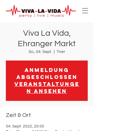
Viva La Vida,
Ehranger Markt
So., 04. Sept.
  |  
Trier
Anmeldung
abgeschlossen
Veranstaltunge
n ansehen
Zeit & Ort
04. Sept. 2022, 20:00