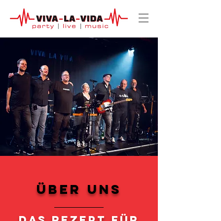
Über UNS
Das Rezept für