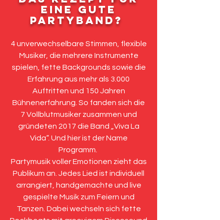
eine gute
Partyband?
4 unverwechselbare Stimmen, flexible
Musiker, die mehrere Instrumente
spielen, fette Backgrounds sowie die
Erfahrung aus mehr als 3.000
Auftritten und 150 Jahren
Bühnenerfahrung. So fanden sich die
7 Vollblutmusiker zusammen und
gründeten 2017 die Band „Viva La
Vida“. Und hier ist der Name
Programm.
Partymusik voller Emotionen zieht das
Publikum an. Jedes Lied ist individuell
arrangiert, handgemachte und live
gespielte Musik zum Feiern und
Tanzen. Dabei wechseln sich fette