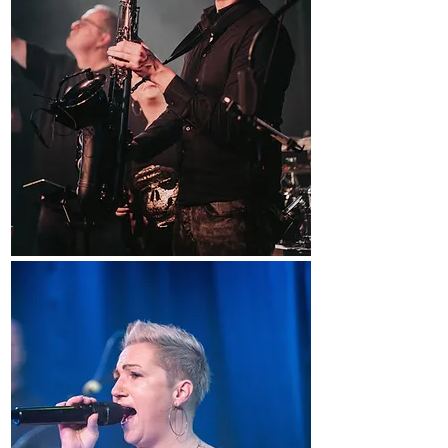
Jennifer Rösch