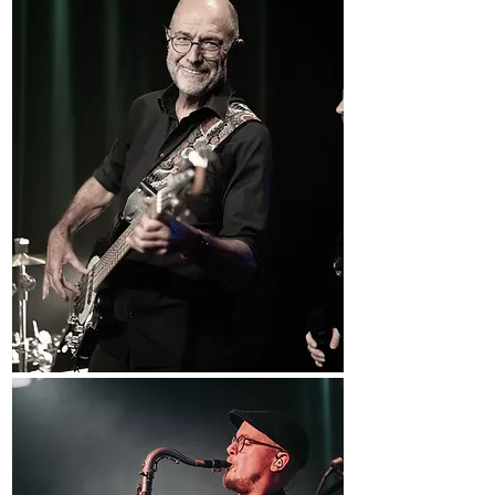
Manfred Jost
Lukas Becker